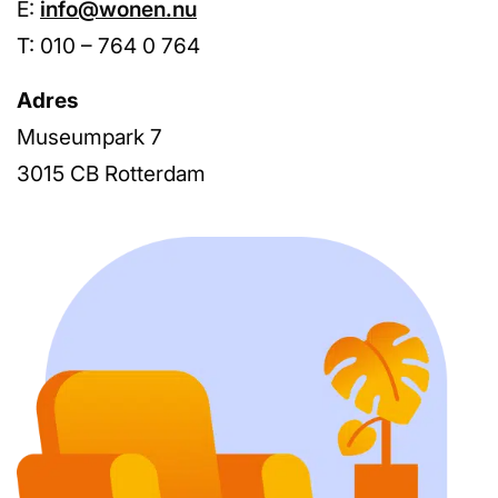
E:
info@wonen.nu
T: 010 – 764 0 764
Adres
Museumpark 7
3015 CB Rotterdam